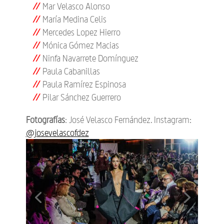
Mar Velasco Alonso
María Medina Celis
Mercedes Lopez Hierro
Mónica Gómez Macias
Ninfa Navarrete Domínguez
Paula Cabanillas
Paula Ramírez Espinosa
Pilar Sánchez Guerrero
Fotografías
: José Velasco Fernández. Instagram:
@josevelascofdez