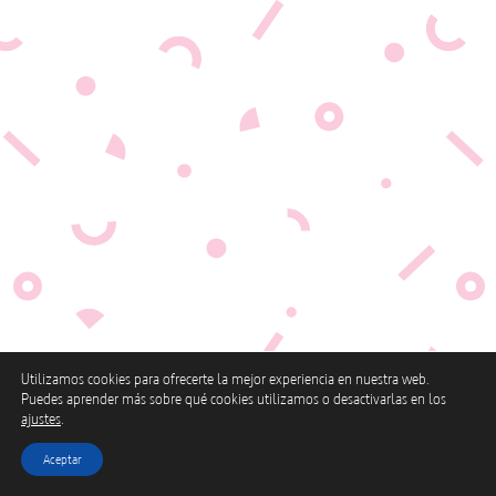
Utilizamos cookies para ofrecerte la mejor experiencia en nuestra web.
Puedes aprender más sobre qué cookies utilizamos o desactivarlas en los
ajustes
.
Aceptar