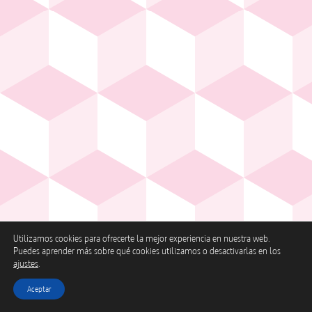
Utilizamos cookies para ofrecerte la mejor experiencia en nuestra web.
Puedes aprender más sobre qué cookies utilizamos o desactivarlas en los
ajustes
.
Aceptar