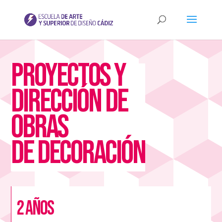
Proyectos y
Dirección de
Obras
de Decoración
2 años