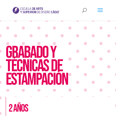
Grabado y
técnicas de
estampación
2 años