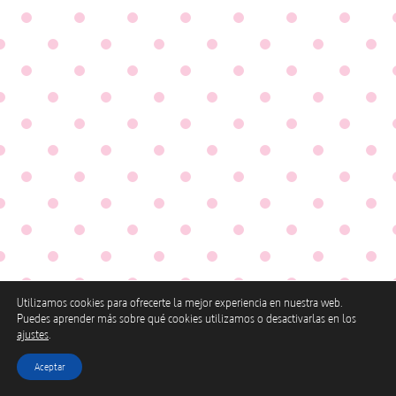
Utilizamos cookies para ofrecerte la mejor experiencia en nuestra web.
Puedes aprender más sobre qué cookies utilizamos o desactivarlas en los
ajustes
.
Aceptar