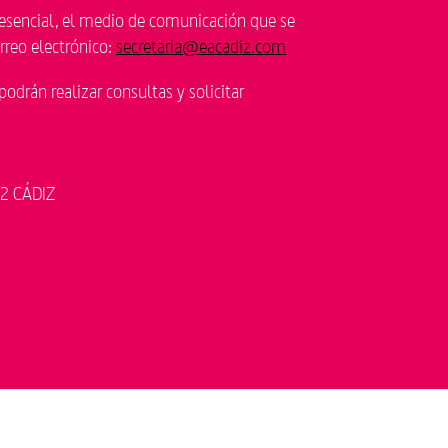
resencial, el medio de comunicación que se
orreo electrónico:
secretaria@eacadiz.com
podrán realizar consultas y solicitar
12 CÁDIZ