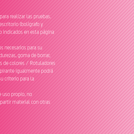
para realizar las pruebas.
scritorio (bolígrafo y
jo indicados en esta página
s necesarios para su
 durezas, goma de borrar,
s de colores / Rotuladores
spirante igualmente podrá
 criterio para la
e uso propio, no
partir material con otras