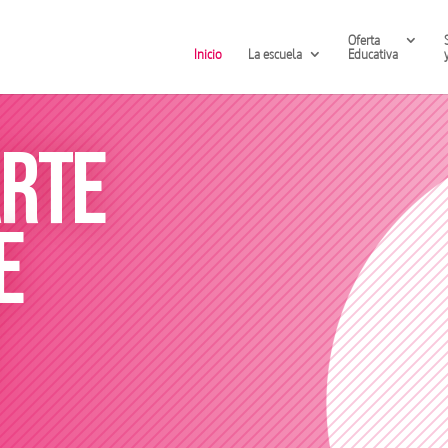
Oferta
Inicio
La escuela
Educativa
arte
e