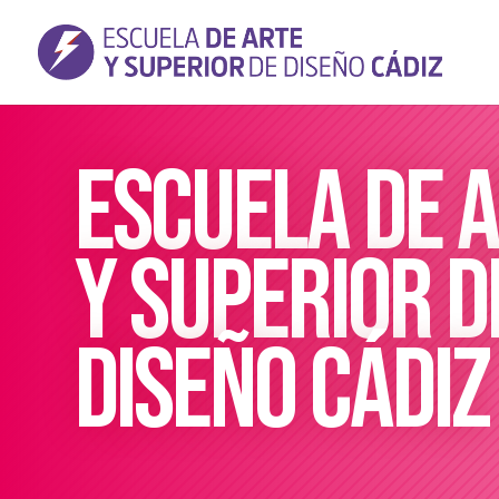
Escuela de 
y superior d
diseño Cádiz