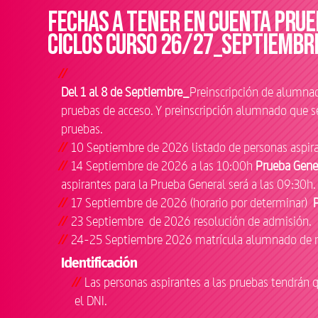
Fechas a tener en cuenta prue
Ciclos curso 26/27_SEPTIEMBR
Del 1 al 8 de Septiembre_
Preinscripción de alumnad
pruebas de acceso. Y preinscripción alumnado que se
pruebas.
10 Septiembre de 2026 listado de personas aspira
14 Septiembre de 2026 a las 10:00h
Prueba Gene
aspirantes para la Prueba General será a las 09:30h.
17 Septiembre de 2026 (horario por determinar)
23 Septiembre de 2026 resolución de admisión.
24-25 Septiembre 2026 matrícula alumnado de n
Identificación
Las personas aspirantes a las pruebas tendrán 
el DNI.