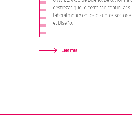
destrezas que le permitan continuar su
laboralmente en los distintos sectores 
el Diseño.
Leer más