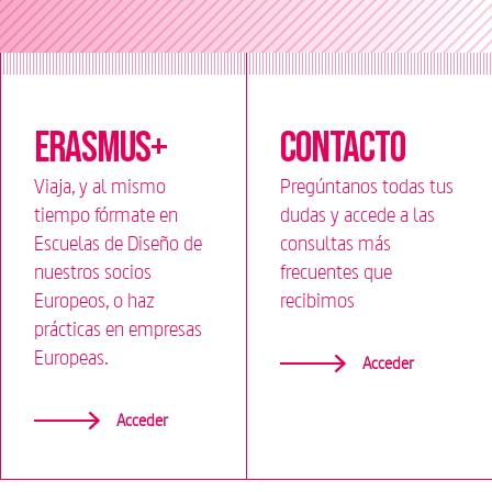
Erasmus+
Contacto
Viaja, y al mismo
Pregúntanos todas tus
tiempo fórmate en
dudas y accede a las
Escuelas de Diseño de
consultas más
nuestros socios
frecuentes que
Europeos, o haz
recibimos
prácticas en empresas
Europeas.
Acceder
Acceder