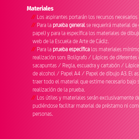
Materiales
Los aspirantes portarán los recursos necesarios 
Para la
prueba general
se requerirá material de e
papel) y para la específica los materiales de dibu
web de la Escuela de Arte de Cádiz.
Para la
prueba específica
los materiales mínimo
realización son: Bolígrafo / Lápices de diferentes
sacapuntas / Regla, escuadra y cartabón / Lápice
de alcohol / Papel A4 / Papel de dibujo A3. El a
traer todo el material que estime necesario bajo su
realización de la prueba.
Los útiles y materiales serán exclusivamente d
pudiéndose facilitar material de préstamo ni com
personas.