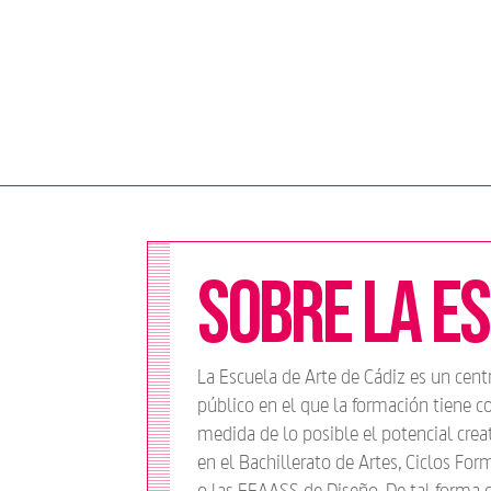
Sobre la E
La Escuela de Arte de Cádiz es un cent
público en el que la formación tiene 
medida de lo posible el potencial cre
en el Bachillerato de Artes, Ciclos For
o las EEAASS de Diseño. De tal forma 