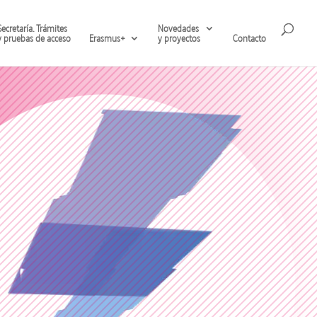
Secretaría. Trámites
Novedades
y pruebas de acceso
Erasmus+
y proyectos
Contacto