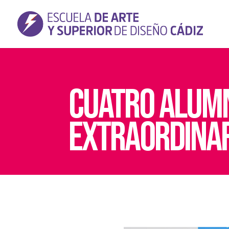
CUATRO ALUMN
EXTRAORDINAR