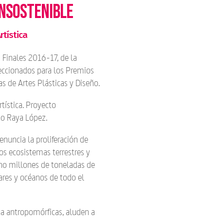
INSOSTENIBLE
tística
Finales 2016-17, de la
leccionados para los Premios
s de Artes Plásticas y Diseño.
tística. Proyecto
o Raya López.
enuncia la proliferación de
os ecosistemas terrestres y
ho millones de toneladas de
ares y océanos de todo el
ua antropomórficas, aluden a