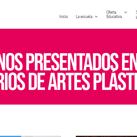
Oferta
Inicio
La escuela
Educativa
OS PRESENTADOS EN
IOS DE ARTES PLÁSTI