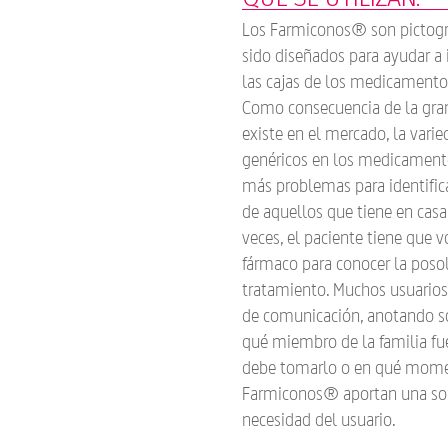
Los Farmiconos® son pictog
sido diseñados para ayudar a i
las cajas de los medicamentos
Como consecuencia de la gra
existe en el mercado, la var
genéricos en los medicamento
más problemas para identifica
de aquellos que tiene en casa
veces, el paciente tiene que v
fármaco para conocer la posol
tratamiento. Muchos usuario
de comunicación, anotando sob
qué miembro de la familia fue
debe tomarlo o en qué momen
Farmiconos® aportan una solu
necesidad del usuario.