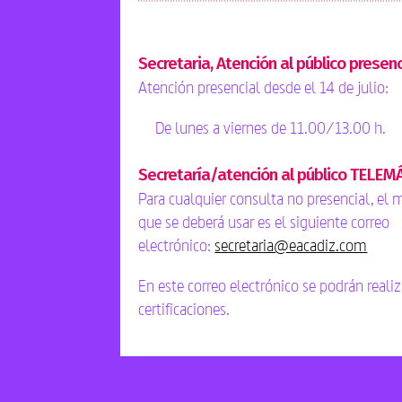
Secretaria, Atención al público presenc
Atención presencial desde el 14 de julio:
De lunes a viernes de 11.00/13.00 h.
Secretaría/atención al público TELEM
Para cualquier consulta no presencial, el
que se deberá usar es el siguiente correo
electrónico:
secretaria@eacadiz.com
En este correo electrónico se podrán realiz
certificaciones.