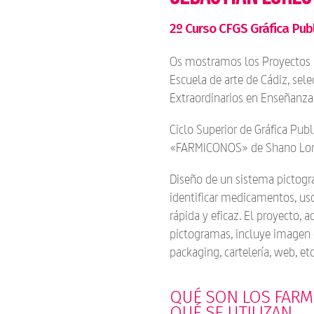
2º Curso CFGS Gráfica Publ
Os mostramos los Proyectos F
Escuela de arte de Cádiz, sel
Extraordinarios en Enseñanzas
Ciclo Superior de Gráfica Publ
«FARMICONOS» de Shano Lore
Diseño de un sistema pictogr
identificar medicamentos, us
rápida y eficaz. El proyecto, 
pictogramas, incluye imagen 
packaging, cartelería, web, etc
QUÉ SON LOS FARM
QUÉ SE UTILIZAN.