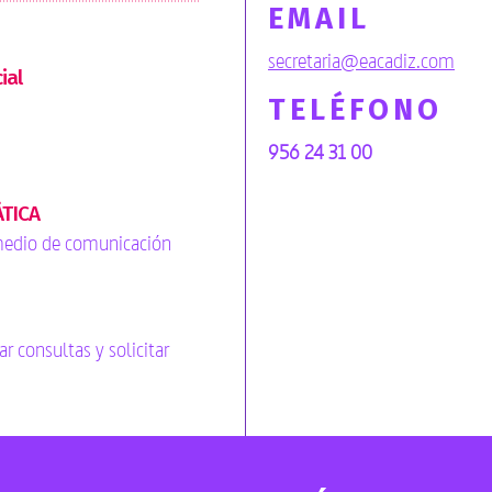
EMAIL
secretaria@eacadiz.com
ial
TELÉFONO
956 24 31 00
ÁTICA
 medio de comunicación
ar consultas y solicitar