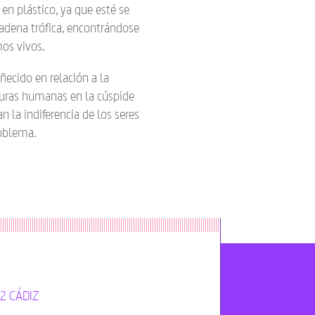
n plástico, ya que esté se
cadena trófica, encontrándose
mos vivos.
ecido en relación a la
iguras humanas en la cúspide
 la indiferencia de los seres
oblema.
12 CÁDIZ