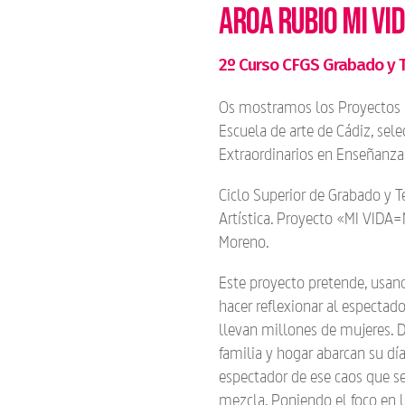
AROA RUBIO MI VI
2º Curso CFGS Grabado y 
Os mostramos los Proyectos F
Escuela de arte de Cádiz, sel
Extraordinarios en Enseñanzas
Ciclo Superior de Grabado y 
Artística. Proyecto «MI VIDA
Moreno.
Este proyecto pretende, usand
hacer reflexionar al espectado
llevan millones de mujeres. D
familia y hogar abarcan su día
espectador de ese caos que s
mezcla. Poniendo el foco en l