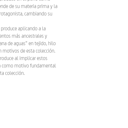
ende de su materia prima y la
tagonista, cambiando su
produce aplicando a la
entos más ancestrales y
lana de aguas” en tejido, hilo
án motivos de esta colección.
roduce al implicar estos
iva como motivo fundamental
ta colección.