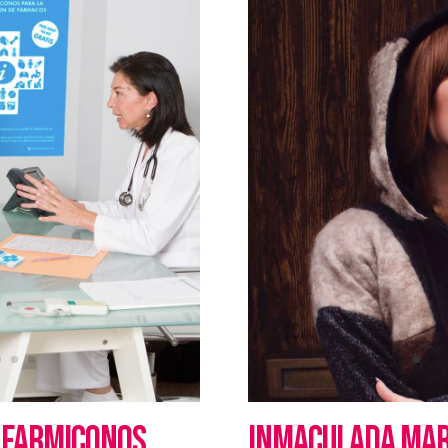
 FARMICONOS
INMACULADA MAR