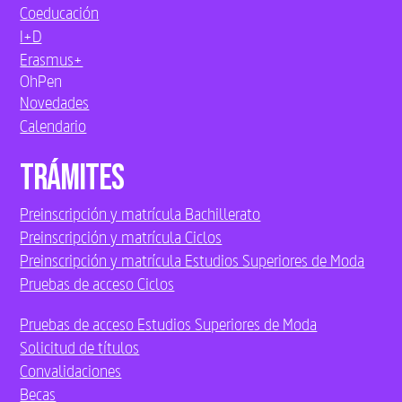
Coeducación
I+D
Erasmus+
OhPen
Novedades
Calendario
Trámites
Preinscripción y matrícula Bachillerato
Preinscripción y matrícula Ciclos
Preinscripción y matrícula Estudios Superiores de Moda
Pruebas de acceso Ciclos
Pruebas de acceso Estudios Superiores de Moda
Solicitud de títulos
Convalidaciones
Becas