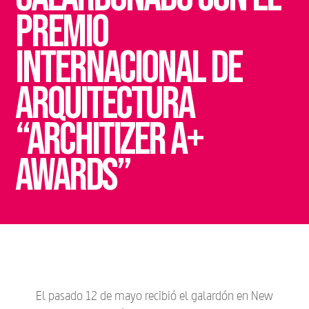
PREMIO
INTERNACIONAL DE
ARQUITECTURA
“ARCHITIZER A+
AWARDS”
El pasado 12 de mayo recibió el galardón en New