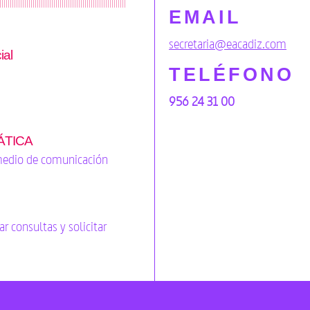
EMAIL
secretaria@eacadiz.com
ial
TELÉFONO
956 24 31 00
MÁTICA
 medio de comunicación
ar consultas y solicitar