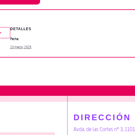
DETALLES
Fecha:
28 marzo, 2025
DIRECCIÓN
Avda. de las Cortes nº 3, 110