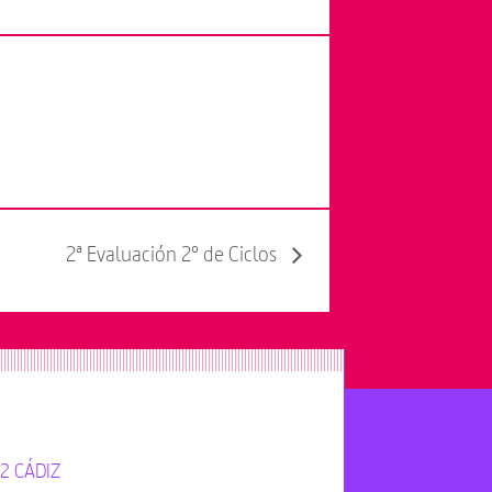
2ª Evaluación 2º de Ciclos
12 CÁDIZ