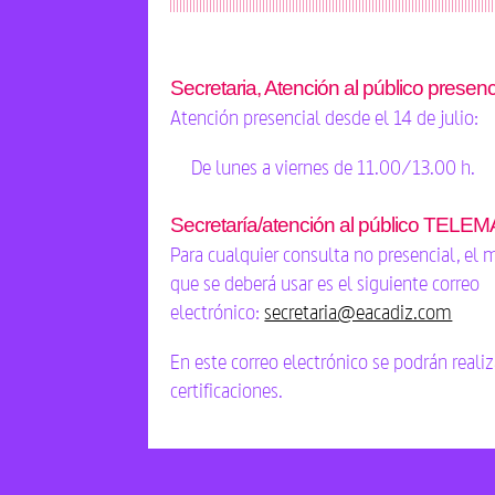
Secretaria, Atención al público presenc
Atención presencial desde el 14 de julio:
De lunes a viernes de 11.00/13.00 h.
Secretaría/atención al público TELE
Para cualquier consulta no presencial, el
que se deberá usar es el siguiente correo
electrónico:
secretaria@eacadiz.com
En este correo electrónico se podrán realiz
certificaciones.