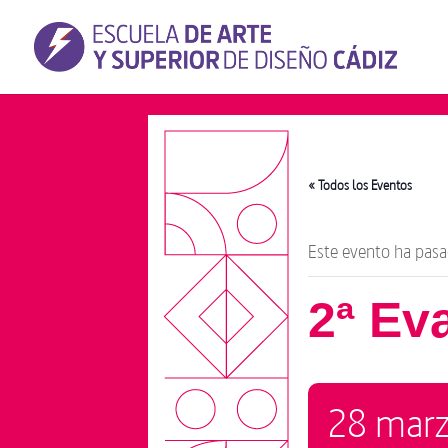
« Todos los Eventos
Este evento ha pasa
2ª Ev
28 marz