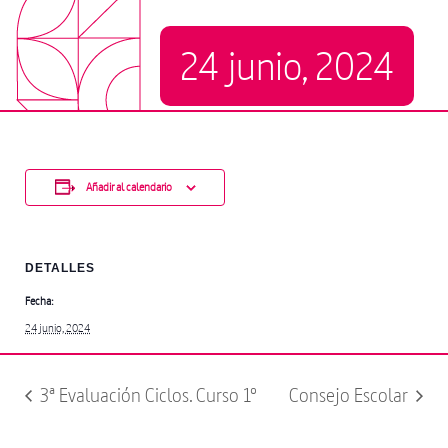
24 junio, 2024
Añadir al calendario
DETALLES
Fecha:
24 junio, 2024
3ª Evaluación Ciclos. Curso 1º
Consejo Escolar