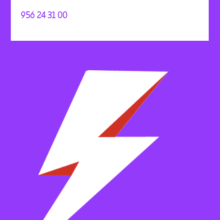
956 24 31 00