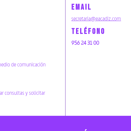
EMAIL
secretaria@eacadiz.com
TELÉFONO
956 24 31 00
 medio de comunicación
ar consultas y solicitar