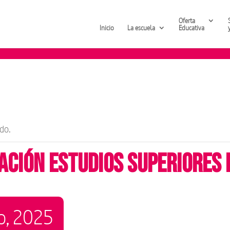
Oferta
Inicio
La escuela
Educativa
do.
ación estudios superiores
o, 2025