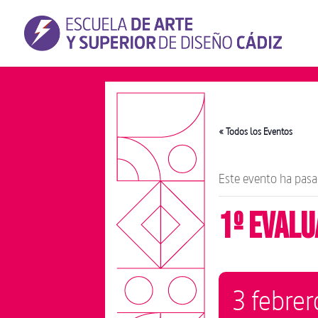
« Todos los Eventos
Este evento ha pasa
1º Evalu
3 febrer