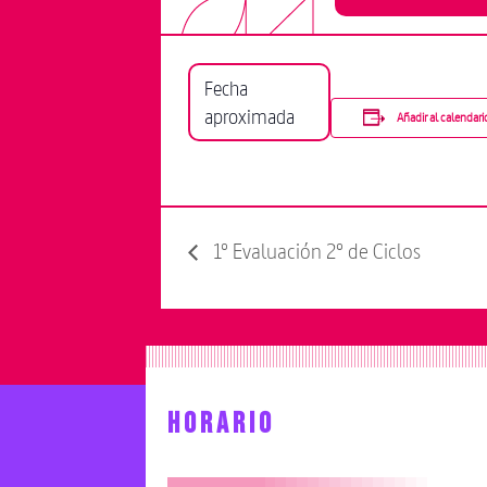
Fecha
aproximada
Añadir al calendari
1º Evaluación 2º de Ciclos
HORARIO