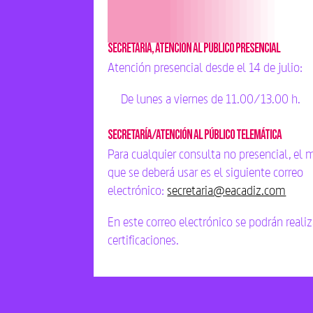
Secretaria, Atención al público presencial
Atención presencial desde el 14 de julio:
De lunes a viernes de 11.00/13.00 h.
Secretaría/atención al público TELEMÁTICA
Para cualquier consulta no presencial, el
que se deberá usar es el siguiente correo
electrónico:
secretaria@eacadiz.com
En este correo electrónico se podrán realiz
certificaciones.