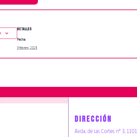
DETALLES
o
Fecha:
3 febrero, 2025
DIRECCIÓN
Avda. de las Cortes nº 3, 110