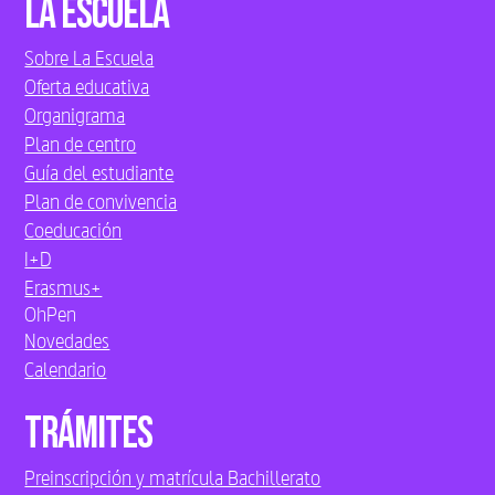
La Escuela
Sobre La Escuela
Oferta educativa
Organigrama
Plan de centro
Guía del estudiante
Plan de convivencia
Coeducación
I+D
Erasmus+
OhPen
Novedades
Calendario
Trámites
Preinscripción y matrícula Bachillerato