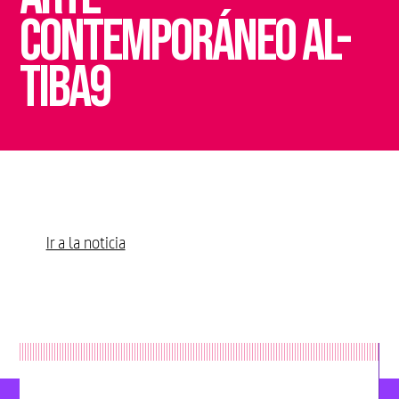
contemporáneo Al-
Tiba9
Ir a la noticia