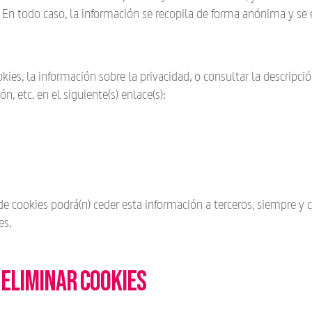
 En todo caso, la información se recopila de forma anónima y se 
es, la información sobre la privacidad, o consultar la descripción
ón, etc. en el siguiente(s) enlace(s):
de cookies podrá(n) ceder esta información a terceros, siempre y c
es.
 eliminar cookies