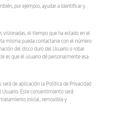
bién, por ejemplo, ayudar a identificar y
nas visionadas, el tiempo que ha estado en el
 esta misma pueda contactarse con el número
ación del disco duro del Usuario o robar
kie es que el usuario dé personalmente esa
 será de aplicación la Política de Privacidad
el Usuario. Este consentimiento será
 tratamiento inicial, removible y