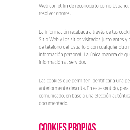
Web con el fin de reconocerlo como Usuario, y
resolver errores.
La información recabada a través de las cookie
Sitio Web y los sitios visitados justo ante
de teléfono del Usuario o con cualquier otro
información personal. La única manera de que
información al servidor.
Las cookies que permiten identificar a una pe
anteriormente descrita. En este sentido, para
comunicado, en base a una elección auténtica,
documentado.
Cookies propias