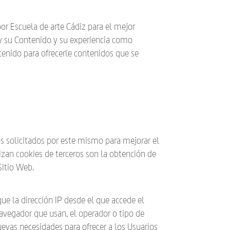
or Escuela de arte Cádiz para el mejor
 y su Contenido y su experiencia como
tenido para ofrecerle contenidos que se
os solicitados por este mismo para mejorar el
lizan cookies de terceros son la obtención de
Sitio Web.
que la dirección IP desde el que accede el
 navegador que usan, el operador o tipo de
nuevas necesidades para ofrecer a los Usuarios