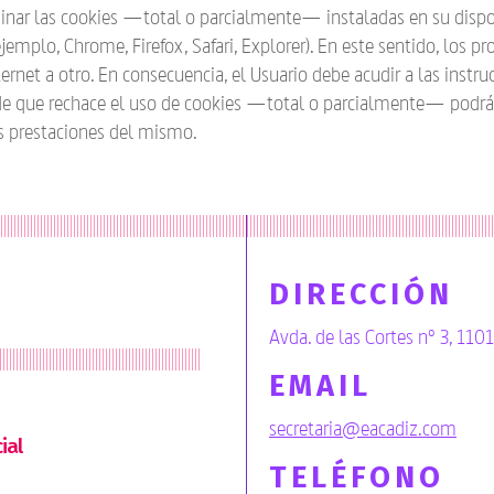
iminar las cookies —total o parcialmente— instaladas en su dispo
jemplo, Chrome, Firefox, Safari, Explorer). En este sentido, los p
ernet a otro. En consecuencia, el Usuario debe acudir a las instru
 de que rechace el uso de cookies —total o parcialmente— podrá 
as prestaciones del mismo.
DIRECCIÓN
Avda. de las Cortes nº 3, 110
EMAIL
secretaria@eacadiz.com
ial
TELÉFONO