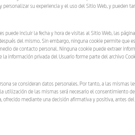
 personalizar su experiencia y el uso del Sitio Web, y pueden tam
s puede incluir la fecha y hora de visitas al Sitio Web, las pági
s y después del mismo. Sin embargo, ninguna cookie permite que
 medio de contacto personal. Ninguna cookie puede extraer inform
 la información privada del Usuario forme parte del archivo Coo
rsona se consideran datos personales. Por tanto, a las mismas les
 la utilización de las mismas será necesario el consentimiento d
 ofrecido mediante una decisión afirmativa y positiva, antes del