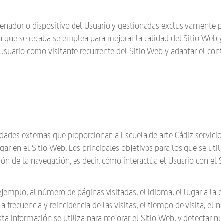
enador o dispositivo del Usuario y gestionadas exclusivamente p
n que se recaba se emplea para mejorar la calidad del Sitio Web
 Usuario como visitante recurrente del Sitio Web y adaptar el con
idades externas que proporcionan a Escuela de arte Cádiz servici
gar en el Sitio Web. Los principales objetivos para los que se uti
ión de la navegación, es decir, cómo interactúa el Usuario con el 
ejemplo, al número de páginas visitadas, el idioma, el lugar a la 
 frecuencia y reincidencia de las visitas, el tiempo de visita, el
 Esta información se utiliza para mejorar el Sitio Web, y detectar 