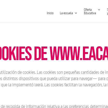
Oferta
Inicio
La escuela
Educativa
cookies de www.eac
 utilización de cookies. Las cookies son pequeñas cantidades de 
 distintos dispositivos que pueda utilizar para navegar— para qu
que la implementó leerá. Las cookies facilitan la navegación, l
 recogida de información relativa a las preferencias determinada