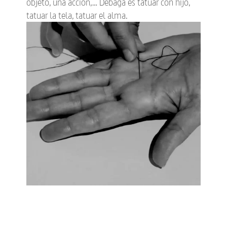
objeto, una acción,… Debaga es tatuar con hijo,
tatuar la tela, tatuar el alma.