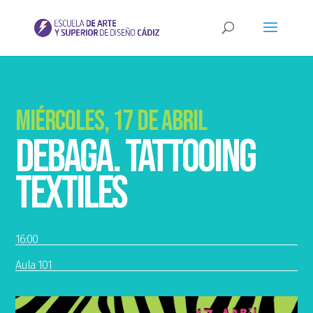
Miércoles, 17 de abril
Debaga. Tattooing
textiles
16:00
Aula 101