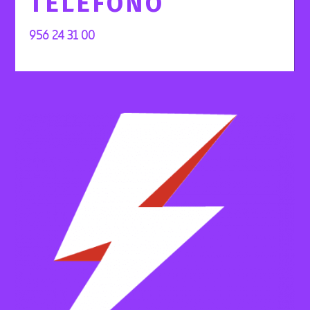
TELÉFONO
956 24 31 00