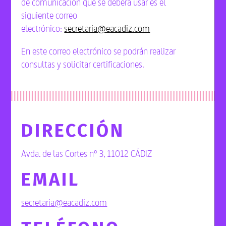
de comunicación que se deberá usar es el
siguiente correo
electrónico:
secretaria@eacadiz.com
En este correo electrónico se podrán realizar
consultas y solicitar certificaciones.
DIRECCIÓN
Avda. de las Cortes nº 3, 11012 CÁDIZ
EMAIL
secretaria@eacadiz.com