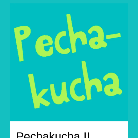
Pechakucha II