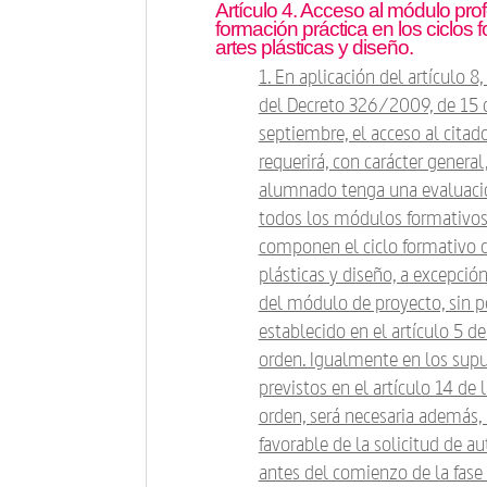
Artículo 4. Acceso al módulo pro
formación práctica en los ciclos 
artes plásticas y diseño.
1. En aplicación del artículo 8,
del Decreto 326/2009, de 15 
septiembre, el acceso al cita
requerirá, con carácter general
alumnado tenga una evaluació
todos los módulos formativo
componen el ciclo formativo d
plásticas y diseño, a excepción
del módulo de proyecto, sin pe
establecido en el artículo 5 de
orden. Igualmente en los sup
previstos en el artículo 14 de 
orden, será necesaria además, 
favorable de la solicitud de au
antes del comienzo de la fase