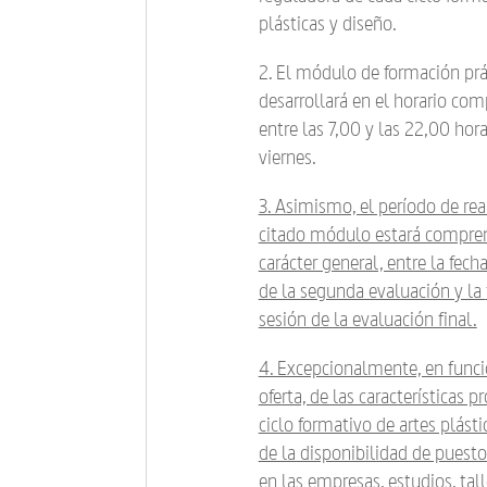
plásticas y diseño.
2. El módulo de formación prá
desarrollará en el horario co
entre las 7,00 y las 22,00 hora
viernes.
3. Asimismo, el período de rea
citado módulo estará compre
carácter general, entre la fec
de la segunda evaluación y la
sesión de la evaluación final.
4. Excepcionalmente, en funci
oferta, de las características p
ciclo formativo de artes plásti
de la disponibilidad de puest
en las empresas, estudios, tall