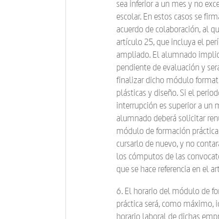
sea inferior a un mes y no exc
escolar. En estos casos se fir
acuerdo de colaboración, al que
artículo 25, que incluya el per
ampliado. El alumnado impli
pendiente de evaluación y ser
finalizar dicho módulo format
plásticas y diseño. Si el perio
interrupción es superior a un 
alumnado deberá solicitar ren
módulo de formación práctica 
cursarlo de nuevo, y no contar
los cómputos de las convocato
que se hace referencia en el ar
6. El horario del módulo de f
práctica será, como máximo, i
horario laboral de dichas empr