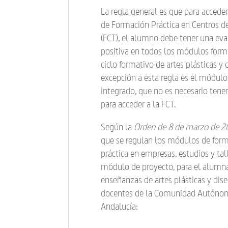
La regla general es que para accede
de Formación Práctica en Centros d
(FCT), el alumno debe tener una eva
positiva en todos los módulos form
ciclo formativo de artes plásticas y 
excepción a esta regla es el módulo
integrado, que no es necesario tene
para acceder a la FCT.
Según la
Orden de 8 de marzo de 2
que se regulan los módulos de for
práctica en empresas, estudios y tall
módulo de proyecto, para el alumn
enseñanzas de artes plásticas y dis
docentes de la Comunidad Autóno
Andalucía: