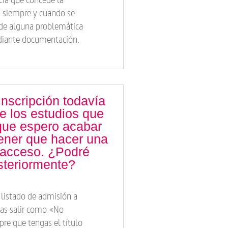
n siempre y cuando se
 de alguna problemática
ediante documentación.
inscripción todavía
de los estudios que
que espero acabar
tener que hacer una
 acceso. ¿Podré
osteriormente?
 listado de admisión a
ías salir como «No
re que tengas el título