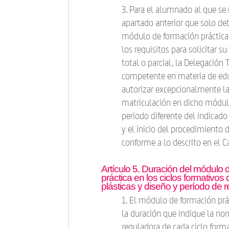
3. Para el alumnado al que se r
apartado anterior que solo deb
módulo de formación práctica
los requisitos para solicitar s
total o parcial, la Delegación T
competente en materia de ed
autorizar excepcionalmente l
matriculación en dicho módul
periodo diferente del indicado 
y el inicio del procedimiento 
conforme a lo descrito en el Cap
Artículo 5. Duración del módulo 
práctica en los ciclos formativos 
plásticas y diseño y período de r
1. El módulo de formación prá
la duración que indique la no
reguladora de cada ciclo forma