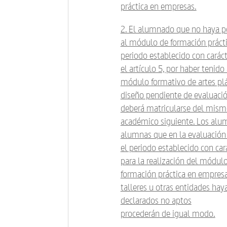
práctica en
empresas.
2. El alumnado que no haya p
al módulo de formación prácti
periodo establecido con caráct
el artículo 5, por haber tenido
módulo formativo de artes plá
diseño pendiente de evaluació
deberá matricularse del mismo
académico siguiente. Los alu
alumnas que en la evaluación 
el periodo establecido con car
para la realización del módul
formación práctica en empresa
talleres u otras entidades hay
declarados no aptos
procederán de igual modo.