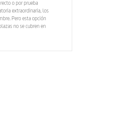
irecto o por prueba
toria extraordinaria, los
mbre. Pero esta opción
 plazas no se cubren en