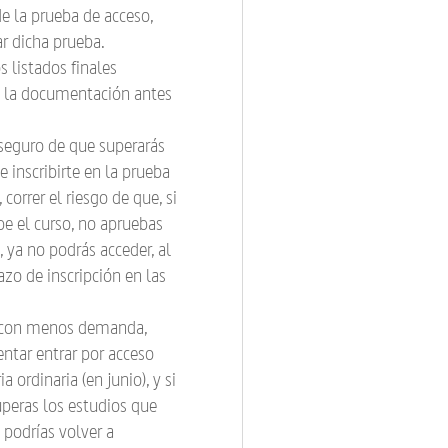
de la prueba de acceso,
ar dicha prueba.
 listados finales
as la documentación antes
seguro de que superarás
e inscribirte en la prueba
correr el riesgo de que, si
e el curso, no apruebas
 ya no podrás acceder, al
zo de inscripción en las
s con menos demanda,
entar entrar por acceso
a ordinaria (en junio), y si
uperas los estudios que
 podrías volver a