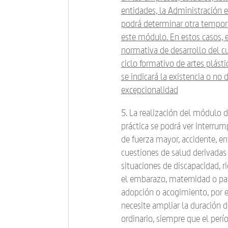
entidades, la Administración 
podrá determinar otra tempor
este módulo. En estos casos, e
normativa de desarrollo del cu
ciclo formativo
de artes plásti
se indicará la existencia o no d
excepcionalidad
5. La realización del módulo 
práctica se podrá ver interrum
de fuerza mayor, accidente, e
cuestiones de salud derivadas
situaciones de discapacidad, r
el embarazo, maternidad o pa
adopción o acogimiento, por e
necesite ampliar la duración d
ordinario, siempre que el per